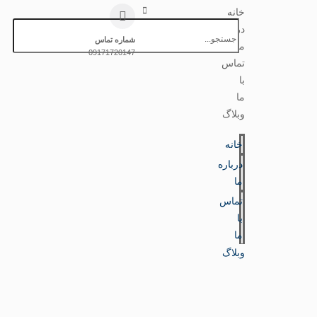
خانه
درباره
شماره تماس
ما
09171720147
تماس
با
ما
وبلاگ
خانه
درباره
ما
تماس
با
ما
وبلاگ