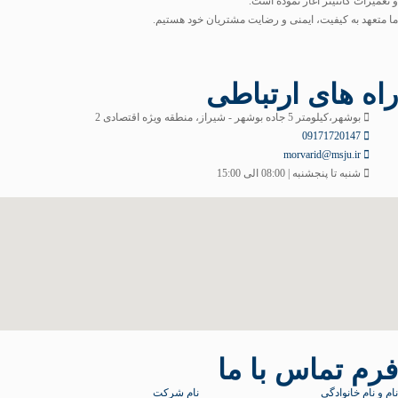
و تعمیرات کانتینر آغاز نموده است.
ما متعهد به کیفیت، ایمنی و رضایت مشتریان خود هستیم.
راه های ارتباطی
بوشهر،کیلومتر 5 جاده بوشهر - شیراز، منطقه ویژه اقتصادی 2
09171720147
morvarid@msju.ir
شنبه تا پنجشنبه | 08:00 الی 15:00
فرم تماس با ما
نام و نام خانوادگی
نام شرکت