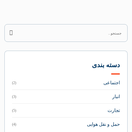
دسته بندی
اجتماعی
(2)
انبار
(3)
تجارت
(5)
حمل و نقل هوایی
(4)