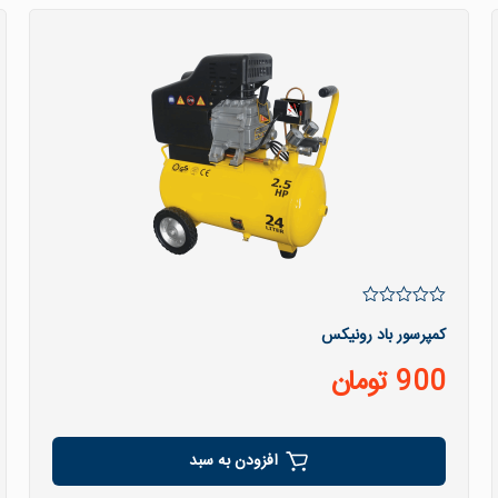
کمپرسور باد رونیکس
900
تومان
افزودن به سبد