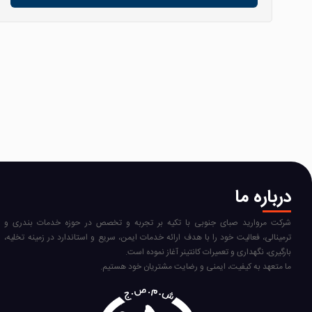
درباره ما
شرکت مروارید صبای جنوبی با تکیه بر تجربه و تخصص در حوزه خدمات بندری و
ترمینالی، فعالیت خود را با هدف ارائه خدمات ایمن، سریع و استاندارد در زمینه تخلیه،
بارگیری، نگهداری و تعمیرات کانتینر آغاز نموده است.
ما متعهد به کیفیت، ایمنی و رضایت مشتریان خود هستیم.